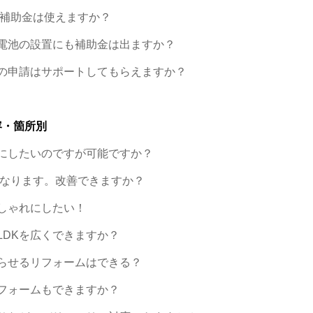
も補助金は使えますか？
電池の設置にも補助金は出ますか？
の申請はサポートしてもらえますか？
容・箇所別
にしたいのですが可能ですか？
になります。改善できますか？
しゃれにしたい！
LDKを広くできますか？
らせるリフォームはできる？
フォームもできますか？