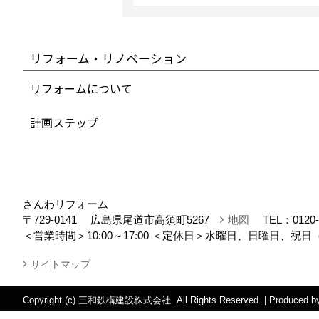
リフォーム・リノベーション
リフォームについて
計画ステップ
さんわリフォーム
〒729-0141
広島県尾道市高須町5267
地図
TEL：
0120
＜営業時間＞10:00～17:00
＜定休日＞水曜日、日曜日、祝日（
サイトマップ
Copyright (c) 三和鉄構建設株式会社. All Rights Reserved.
|
Produced b