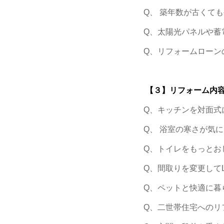
Q、 築年数が古くて
Q、太陽光パネルや蓄
Q、リフォームローン
【３】リフォーム内
Q、キッチンを対面式
Q、 浴室の寒さが気
Q、トイレをもっとお
Q、間取りを変更して
Q、ペットと快適に暮
Q、二世帯住宅へのリ