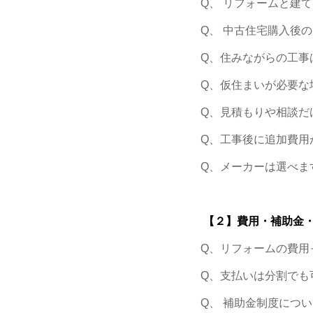
Q、 リフォームと建
Q、 中古住宅購入後
Q、住みながらの工事
Q、仮住まいが必要な
Q、見積もりや相談だ
Q、工事後に追加費用
Q、メーカーは選べま
【２】費用・補助金
Q、リフォームの費用
Q、支払いは分割でも
Q、 補助金制度につ