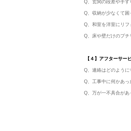
Q、玄関の段差や手す
Q、収納が少なくて困
Q、和室を洋室にリフ
Q、床や壁だけのプチ
【４】アフターサー
Q、連絡はどのように
Q、工事中に何かあっ
Q、万が一不具合があ