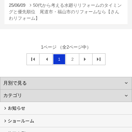
25/06/09
50代から考える水廻りリフォームのタイミン
グと優先順位 尾道市・福山市のリフォームなら【さん
わリフォーム】
1ページ （全2ページ中）
1
2
お知らせ
ショールーム
お知らせ (3)