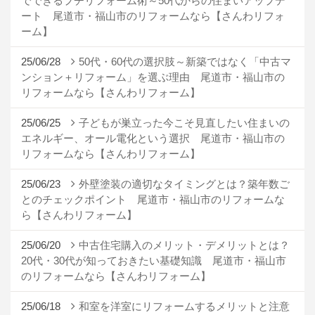
でできるプチリフォーム術～50代からの住まいアップデ
ート 尾道市・福山市のリフォームなら【さんわリフォ
ーム】
25/06/28
50代・60代の選択肢～新築ではなく「中古マ
ンション＋リフォーム」を選ぶ理由 尾道市・福山市の
リフォームなら【さんわリフォーム】
25/06/25
子どもが巣立った今こそ見直したい住まいの
エネルギー、オール電化という選択 尾道市・福山市の
リフォームなら【さんわリフォーム】
25/06/23
外壁塗装の適切なタイミングとは？築年数ご
とのチェックポイント 尾道市・福山市のリフォームな
ら【さんわリフォーム】
25/06/20
中古住宅購入のメリット・デメリットとは？
20代・30代が知っておきたい基礎知識 尾道市・福山市
のリフォームなら【さんわリフォーム】
25/06/18
和室を洋室にリフォームするメリットと注意