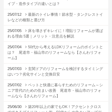
イプ・造作タイプの違いとは？
25/07/12
最新のトイレ事情！節水型・タンクレストイ
レなどの種類と選び方
25/07/05
床を壊さずキレイに！増貼リフォームが選ば
れる理由 5選｜メリット・注意点を解説
25/07/04
50代から考えるLDKリフォームのポイントと
は？ 尾道市・福山市のリフォームなら【さんわリフォ
ーム】
25/07/03
玄関ドアのリフォームを検討するタイミング
はいつ？劣化サインと交換目安
25/07/02
ペットと快適に暮らすためのリフォーム～シ
ニア世代のための住まい改善 尾道市・福山市のリフォ
ームなら【さんわリフォーム】
25/06/30
築20年以上の家でもOK！アクセントクロス