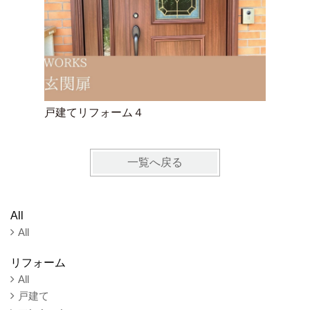
戸建てリフォーム４
戸建てリ
一覧へ戻る
All
All
リフォーム
All
戸建て