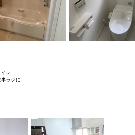
トイレ
家事ラクに。