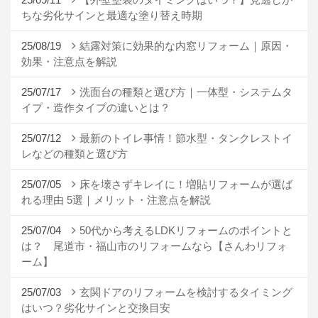
ちな劣化サインと最適な塗り替え時期
25/08/19
結露対策に効果的な内窓リフォーム｜原因・
効果・注意点を解説
25/07/17
洗面台の種類と選び方｜一体型・システムタ
イプ・造作タイプの違いとは？
25/07/12
最新のトイレ事情！節水型・タンクレストイ
レなどの種類と選び方
25/07/05
床を壊さずキレイに！増貼リフォームが選ば
れる理由 5選｜メリット・注意点を解説
25/07/04
50代から考えるLDKリフォームのポイントと
は？ 尾道市・福山市のリフォームなら【さんわリフォ
ーム】
25/07/03
玄関ドアのリフォームを検討するタイミング
はいつ？劣化サインと交換目安