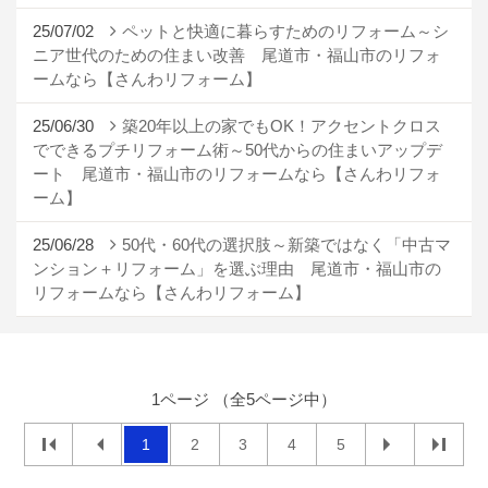
25/07/02
ペットと快適に暮らすためのリフォーム～シ
ニア世代のための住まい改善 尾道市・福山市のリフォ
ームなら【さんわリフォーム】
25/06/30
築20年以上の家でもOK！アクセントクロス
でできるプチリフォーム術～50代からの住まいアップデ
ート 尾道市・福山市のリフォームなら【さんわリフォ
ーム】
25/06/28
50代・60代の選択肢～新築ではなく「中古マ
ンション＋リフォーム」を選ぶ理由 尾道市・福山市の
リフォームなら【さんわリフォーム】
1ページ （全5ページ中）
1
2
3
4
5