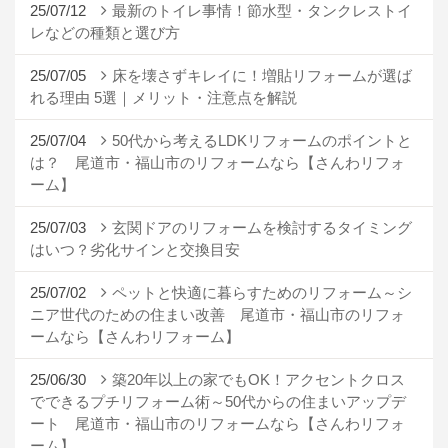
25/07/12
最新のトイレ事情！節水型・タンクレストイ
レなどの種類と選び方
25/07/05
床を壊さずキレイに！増貼リフォームが選ば
れる理由 5選｜メリット・注意点を解説
25/07/04
50代から考えるLDKリフォームのポイントと
は？ 尾道市・福山市のリフォームなら【さんわリフォ
ーム】
25/07/03
玄関ドアのリフォームを検討するタイミング
はいつ？劣化サインと交換目安
25/07/02
ペットと快適に暮らすためのリフォーム～シ
ニア世代のための住まい改善 尾道市・福山市のリフォ
ームなら【さんわリフォーム】
25/06/30
築20年以上の家でもOK！アクセントクロス
でできるプチリフォーム術～50代からの住まいアップデ
ート 尾道市・福山市のリフォームなら【さんわリフォ
ーム】