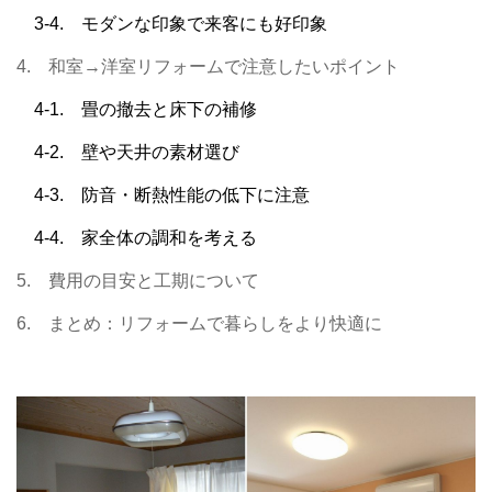
3-4. モダンな印象で来客にも好印象
4. 和室→洋室リフォームで注意したいポイント
4-1. 畳の撤去と床下の補修
4-2. 壁や天井の素材選び
4-3. 防音・断熱性能の低下に注意
4-4. 家全体の調和を考える
5. 費用の目安と工期について
6. まとめ：リフォームで暮らしをより快適に