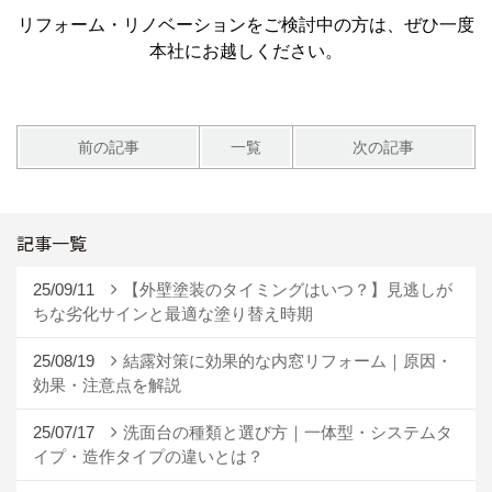
リフォーム・リノベーションをご検討中の方は、ぜひ一度
本社にお越しください。
前の記事
一覧
次の記事
記事一覧
25/09/11
【外壁塗装のタイミングはいつ？】見逃しが
ちな劣化サインと最適な塗り替え時期
25/08/19
結露対策に効果的な内窓リフォーム｜原因・
効果・注意点を解説
25/07/17
洗面台の種類と選び方｜一体型・システムタ
イプ・造作タイプの違いとは？