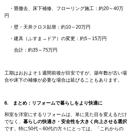
・畳撤去、床下補修、フローリング施工：約20～40万
円
・壁・天井クロス貼替：約10～20万円
・建具（ふすま→ドア）の変更：約5～15万円
合計：約35～75万円
工期はおおよそ１週間前後が目安ですが、築年数が古い場
合や床下の補修が必要な場合は延びることもあります。
6. まとめ：リフォームで暮らしをより快適に
和室を洋室にするリフォームは、単に見た目を変えるだけ
でなく、
暮らしの快適さ・安全性を大きく向上させる選択
です。特に50代～60代の方々にとっては、「これからの