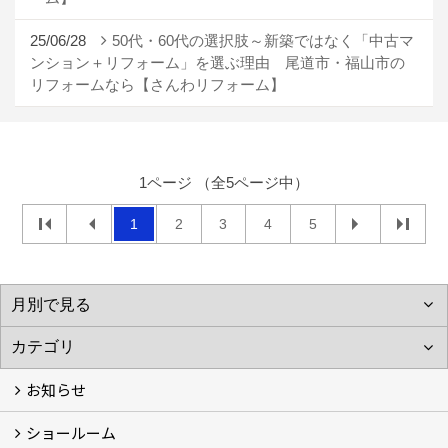
25/06/28
50代・60代の選択肢～新築ではなく「中古マ
ンション＋リフォーム」を選ぶ理由 尾道市・福山市の
リフォームなら【さんわリフォーム】
1ページ （全5ページ中）
1
2
3
4
5
お知らせ
ショールーム
お知らせ (3)