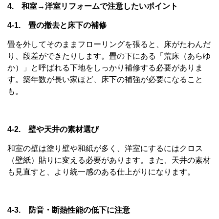
4. 和室→洋室リフォームで注意したいポイント
4-1. 畳の撤去と床下の補修
畳を外してそのままフローリングを張ると、床がたわんだ
り、段差ができたりします。畳の下にある「荒床（あらゆ
か）」と呼ばれる下地をしっかり補修する必要がありま
す。築年数が長い家ほど、床下の補強が必要になること
も。
4-2. 壁や天井の素材選び
和室の壁は塗り壁や和紙が多く、洋室にするにはクロス
（壁紙）貼りに変える必要があります。また、天井の素材
も見直すと、より統一感のある仕上がりになります。
4-3. 防音・断熱性能の低下に注意