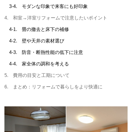
3-4. モダンな印象で来客にも好印象
4. 和室→洋室リフォームで注意したいポイント
4-1. 畳の撤去と床下の補修
4-2. 壁や天井の素材選び
4-3. 防音・断熱性能の低下に注意
4-4. 家全体の調和を考える
5. 費用の目安と工期について
6. まとめ：リフォームで暮らしをより快適に