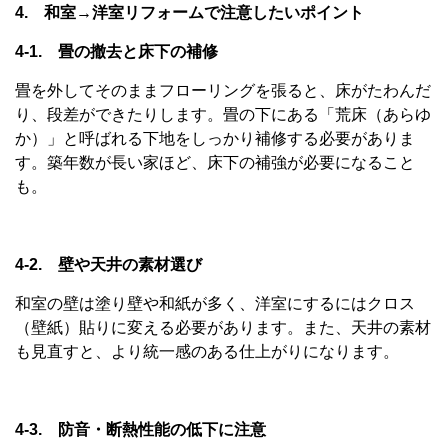
4. 和室→洋室リフォームで注意したいポイント
4-1. 畳の撤去と床下の補修
畳を外してそのままフローリングを張ると、床がたわんだ
り、段差ができたりします。畳の下にある「荒床（あらゆ
か）」と呼ばれる下地をしっかり補修する必要がありま
す。築年数が長い家ほど、床下の補強が必要になること
も。
4-2. 壁や天井の素材選び
和室の壁は塗り壁や和紙が多く、洋室にするにはクロス
（壁紙）貼りに変える必要があります。また、天井の素材
も見直すと、より統一感のある仕上がりになります。
4-3. 防音・断熱性能の低下に注意