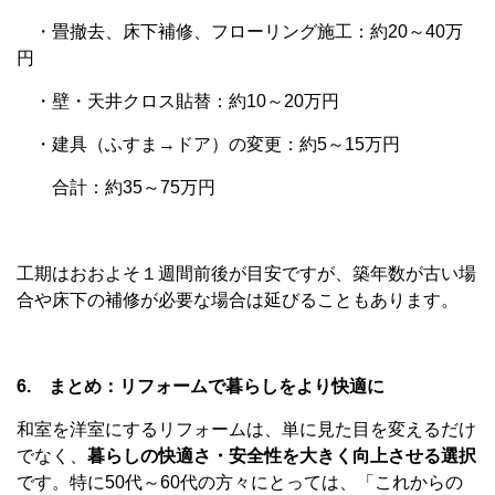
・畳撤去、床下補修、フローリング施工：約20～40万
円
・壁・天井クロス貼替：約10～20万円
・建具（ふすま→ドア）の変更：約5～15万円
合計：約35～75万円
工期はおおよそ１週間前後が目安ですが、築年数が古い場
合や床下の補修が必要な場合は延びることもあります。
6. まとめ：リフォームで暮らしをより快適に
和室を洋室にするリフォームは、単に見た目を変えるだけ
でなく、
暮らしの快適さ・安全性を大きく向上させる選択
です。特に50代～60代の方々にとっては、「これからの