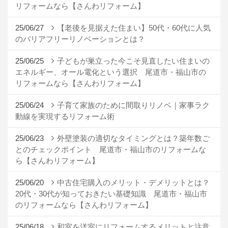
リフォームなら【さんわリフォーム】
25/06/27
【老後を見据えた住まい】50代・60代に人気
のバリアフリーリノベーションとは？
25/06/25
子どもが巣立った今こそ見直したい住まいの
エネルギー、オール電化という選択 尾道市・福山市の
リフォームなら【さんわリフォーム】
25/06/24
子育て家族のために間取りリノベ｜家事ラク
動線を実現するリフォーム術
25/06/23
外壁塗装の適切なタイミングとは？築年数ご
とのチェックポイント 尾道市・福山市のリフォームな
ら【さんわリフォーム】
25/06/20
中古住宅購入のメリット・デメリットとは？
20代・30代が知っておきたい基礎知識 尾道市・福山市
のリフォームなら【さんわリフォーム】
25/06/18
和室を洋室にリフォームするメリットと注意