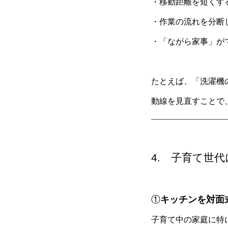
・移動距離を短くす
・作業の流れを分断
・「ながら家事」が
たとえば、「洗濯機
動線を見直すことで
4. 子育て世
①
キッチンを対面
子育て中の家庭に特