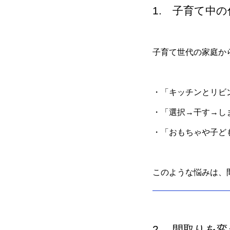
1. 子育て中
子育て世代の家庭か
・「キッチンとリビ
・「選択→干す→し
・「おもちゃや子ど
このような悩みは、
2. 間取りを