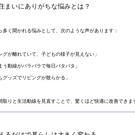
の住まいにありがちな悩みとは？
ら多く聞かれる悩みとして、次のような声があります：
ングが離れていて、子どもの様子が見えない」
まう動線がバラバラで毎日バタバタ」
もグッズでリビングが散らかる」
間取りと生活動線を見直すことで、驚くほど快適に改善できま
変えるだけで暮らしは大きく変わる