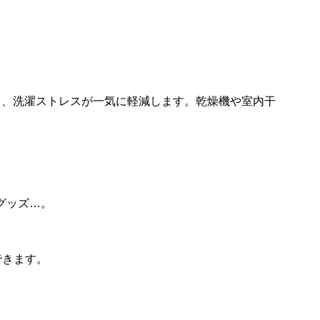
と、洗濯ストレスが一気に軽減します。乾燥機や室内干
グッズ…。
できます。