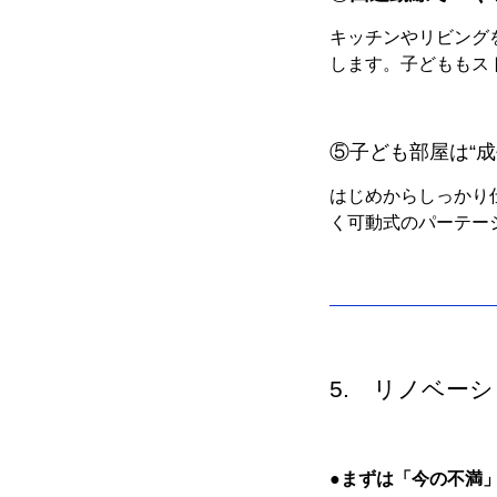
キッチンやリビング
します。子どももス
⑤子ども部屋は“
はじめからしっかり
く可動式のパーテー
5. リノベー
●
まずは「今の不満