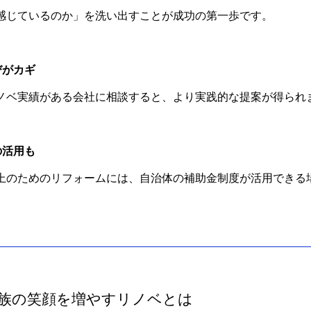
感じているのか」を洗い出すことが成功の第一歩です。
びがカギ
ノベ実績がある会社に相談すると、より実践的な提案が得られ
の活用も
上のためのリフォームには、自治体の補助金制度が活用できる
家族の笑顔を増やすリノベとは