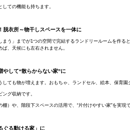
としての機能も持ちます。
！脱衣所～物干しスペースを一体に
しまう」までが1つの空間で完結するランドリールームを作る
めば、天候にも左右されません。
増やして“散らからない家”に
うしても物が増えます。おもちゃ、ランドセル、絵本、保育園
ビング収納です。
の棚）や、階段下スペースの活用で、“片付けやすい家”を実現
るぐる動ける家」に