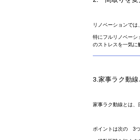
リノベーションでは
特にフルリノベーシ
のストレスを一気に
3.家事ラク動
家事ラク動線とは、
ポイントは次の 3