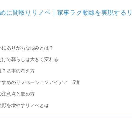
めに間取りリノベ｜家事ラク動線を実現する
いにありがちな悩みとは？
だけで暮らしは大きく変わる
は？基本の考え方
すすめのリノベーションアイデア 5選
の注意点と進め方
笑顔を増やすリノベとは