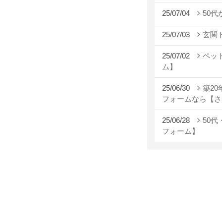
25/07/04
50
25/07/03
玄関
25/07/02
ペッ
ム】
25/06/30
築2
フォームなら【さ
25/06/28
50
フォーム】