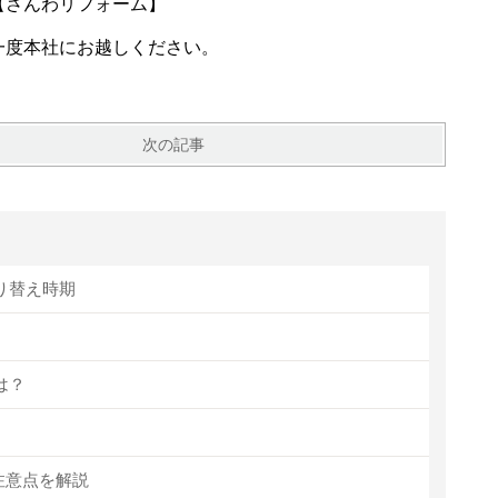
【さんわリフォーム】
一度本社にお越しください。
次の記事
り替え時期
は？
注意点を解説