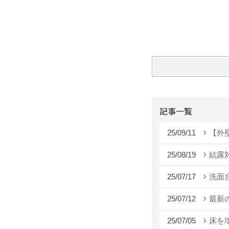
記事一覧
25/09/11
【外
25/08/19
結露
25/07/17
洗面
25/07/12
最新
25/07/05
床を