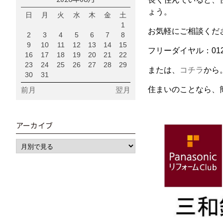
ょう。
日
月
火
水
木
金
土
1
お気軽にご相談くだ
2
3
4
5
6
7
8
9
10
11
12
13
14
15
フリーダイヤル：0120-
16
17
18
19
20
21
22
23
24
25
26
27
28
29
または、
コチラ
から
30
31
住まいのことなら、
前月
翌月
アーカイブ