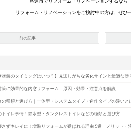
尾道市でリフォーム・リノベーションするなら
リフォーム・リノベーションをご検討中の方は、ぜひ
前の記事
壁塗装のタイミングはいつ？】見逃しがちな劣化サインと最適な塗
対策に効果的な内窓リフォーム｜原因・効果・注意点を解説
台の種類と選び方｜一体型・システムタイプ・造作タイプの違いと
のトイレ事情！節水型・タンクレストイレなどの種類と選び方
壊さずキレイに！増貼リフォームが選ばれる理由 5選｜メリット・