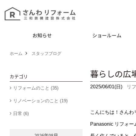
お知らせ
ショールーム
ホーム
スタッフブログ
暮らしの広
カテゴリ
2025/06/01(日)
リ
リフォームのこと (35)
リノベーションのこと (19)
こんにちは！さんわ
日常 (6)
Panasonic リ
2026年08月
長く住んでいると、