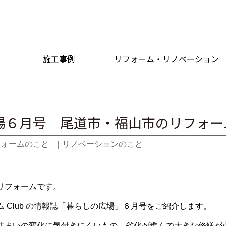
施工事例
リフォーム・リノベーション
場６月号 尾道市・福山市のリフォー
フォームのこと
｜
リノベーションのこと
リフォームです。
フォーム Club の情報誌「暮らしの広場」６月号をご紹介します。
住まいの変化に気付きにくいもの。劣化が進んで大きな修繕が