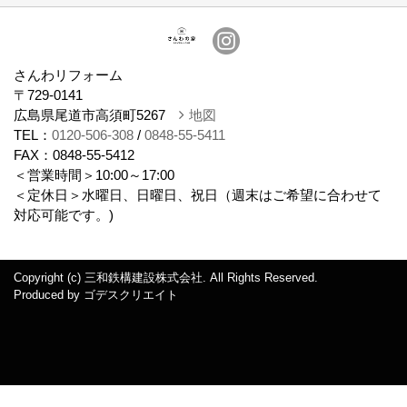
会社概要
さんわリフォーム
〒729-0141
広島県尾道市高須町5267
地図
TEL：
0120-506-308
/
0848-55-5411
FAX：0848-55-5412
＜営業時間＞10:00～17:00
＜定休日＞水曜日、日曜日、祝日（週末はご希望に合わせて
対応可能です。)
Copyright (c) 三和鉄構建設株式会社. All Rights Reserved.
Produced by
ゴデスクリエイト