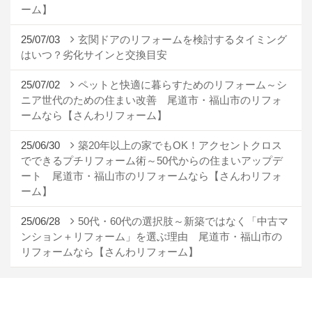
ーム】
25/07/03
玄関ドアのリフォームを検討するタイミング
はいつ？劣化サインと交換目安
25/07/02
ペットと快適に暮らすためのリフォーム～シ
ニア世代のための住まい改善 尾道市・福山市のリフォ
ームなら【さんわリフォーム】
25/06/30
築20年以上の家でもOK！アクセントクロス
でできるプチリフォーム術～50代からの住まいアップデ
ート 尾道市・福山市のリフォームなら【さんわリフォ
ーム】
25/06/28
50代・60代の選択肢～新築ではなく「中古マ
ンション＋リフォーム」を選ぶ理由 尾道市・福山市の
リフォームなら【さんわリフォーム】