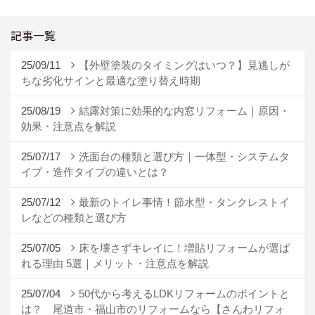
記事一覧
25/09/11
【外壁塗装のタイミングはいつ？】見逃しが
ちな劣化サインと最適な塗り替え時期
25/08/19
結露対策に効果的な内窓リフォーム｜原因・
効果・注意点を解説
25/07/17
洗面台の種類と選び方｜一体型・システムタ
イプ・造作タイプの違いとは？
25/07/12
最新のトイレ事情！節水型・タンクレストイ
レなどの種類と選び方
25/07/05
床を壊さずキレイに！増貼リフォームが選ば
れる理由 5選｜メリット・注意点を解説
25/07/04
50代から考えるLDKリフォームのポイントと
は？ 尾道市・福山市のリフォームなら【さんわリフォ