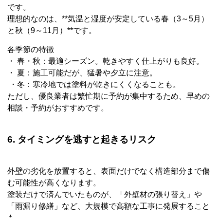
です。
理想的なのは、**気温と湿度が安定している春（3～5月）
と秋（9～11月）**です。
各季節の特徴
・ 春・秋：最適シーズン。乾きやすく仕上がりも良好。
・ 夏：施工可能だが、猛暑や夕立に注意。
・冬：寒冷地では塗料が乾きにくくなることも。
ただし、優良業者は繁忙期に予約が集中するため、早めの
相談・予約がおすすめです。
6. タイミングを逃すと起きるリスク
外壁の劣化を放置すると、表面だけでなく構造部分まで傷
む可能性が高くなります。
塗装だけで済んでいたものが、「外壁材の張り替え」や
「雨漏り修繕」など、大規模で高額な工事に発展すること
も…。