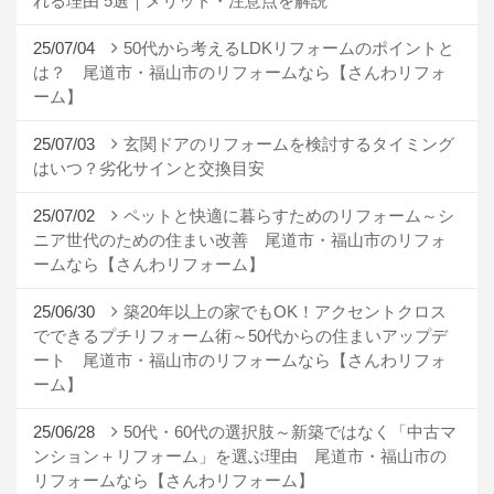
れる理由 5選｜メリット・注意点を解説
25/07/04
50代から考えるLDKリフォームのポイントと
は？ 尾道市・福山市のリフォームなら【さんわリフォ
ーム】
25/07/03
玄関ドアのリフォームを検討するタイミング
はいつ？劣化サインと交換目安
25/07/02
ペットと快適に暮らすためのリフォーム～シ
ニア世代のための住まい改善 尾道市・福山市のリフォ
ームなら【さんわリフォーム】
25/06/30
築20年以上の家でもOK！アクセントクロス
でできるプチリフォーム術～50代からの住まいアップデ
ート 尾道市・福山市のリフォームなら【さんわリフォ
ーム】
25/06/28
50代・60代の選択肢～新築ではなく「中古マ
ンション＋リフォーム」を選ぶ理由 尾道市・福山市の
リフォームなら【さんわリフォーム】