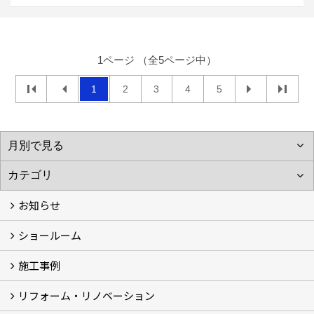
1ページ （全5ページ中）
1
2
3
4
5
お知らせ
ショールーム
お知らせ (3)
施工事例
体感ルーム
イベント
リフォーム・リノベーション
施工事例
お客様の声