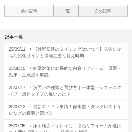
前の記事
一覧
次の記事
記事一覧
25/09/11
【外壁塗装のタイミングはいつ？】見逃しが
ちな劣化サインと最適な塗り替え時期
25/08/19
結露対策に効果的な内窓リフォーム｜原因・
効果・注意点を解説
25/07/17
洗面台の種類と選び方｜一体型・システムタ
イプ・造作タイプの違いとは？
25/07/12
最新のトイレ事情！節水型・タンクレストイ
レなどの種類と選び方
25/07/05
床を壊さずキレイに！増貼リフォームが選ば