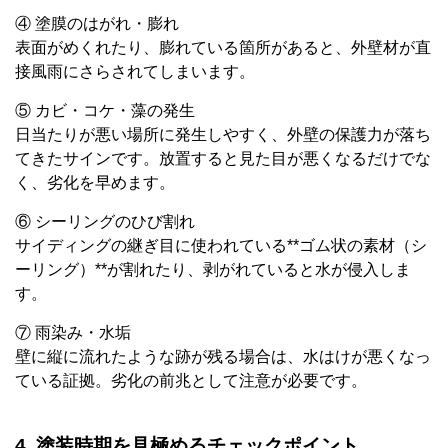
④ 塗膜のはがれ・膨れ
表面がめくれたり、膨れている箇所があると、外壁材が直
接風雨にさらされてしまいます。
⑤ カビ・コケ・藻の発生
日当たりが悪い場所に発生しやすく、外壁の保護力が落ち
てきたサインです。放置すると見た目が悪くなるだけでな
く、劣化を早めます。
⑥ シーリングのひび割れ
サイディングの継ぎ目に使われている**ゴム状の素材（シ
ーリング）**が割れたり、剥がれていると水が侵入しま
す。
⑦ 雨染み・水垢
壁に縦に流れたような跡が残る場合は、水はけが悪くなっ
ている証拠。劣化の前兆として注意が必要です。
4. 塗装時期を見極めるチェックポイント