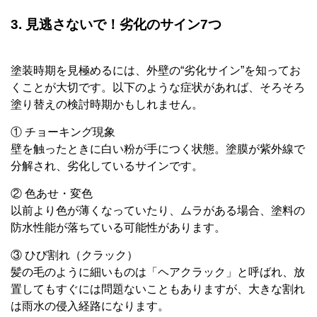
3. 見逃さないで！劣化のサイン7つ
塗装時期を見極めるには、外壁の“劣化サイン”を知ってお
くことが大切です。以下のような症状があれば、そろそろ
塗り替えの検討時期かもしれません。
① チョーキング現象
壁を触ったときに白い粉が手につく状態。塗膜が紫外線で
分解され、劣化しているサインです。
② 色あせ・変色
以前より色が薄くなっていたり、ムラがある場合、塗料の
防水性能が落ちている可能性があります。
③ ひび割れ（クラック）
髪の毛のように細いものは「ヘアクラック」と呼ばれ、放
置してもすぐには問題ないこともありますが、大きな割れ
は雨水の侵入経路になります。