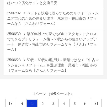
はいつ？劣化サインと交換目安
25/07/02
ペットと快適に暮らすためのリフォーム～シ
ニア世代のための住まい改善 尾道市・福山市のリフォ
ームなら【さんわリフォーム】
25/06/30
築20年以上の家でもOK！アクセントクロス
でできるプチリフォーム術～50代からの住まいアップデ
ート 尾道市・福山市のリフォームなら【さんわリフォ
ーム】
25/06/28
50代・60代の選択肢～新築ではなく「中古マ
ンション＋リフォーム」を選ぶ理由 尾道市・福山市の
リフォームなら【さんわリフォーム】
1ページ （全5ページ中）
1
2
3
4
5