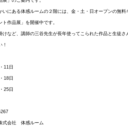
品展」のご案内です。
かいにある体感ルームの２階には、金・土・日オープンの無料
ント作品展」を開催中です。
掛けなど、講師の三谷先生が長年使ってこられた作品と生徒さ
い！
・11日
18日
25日
267
式会社 体感ルーム