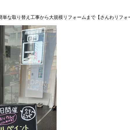
簡単な取り替え工事から大規模リフォームまで【さんわリフォーム