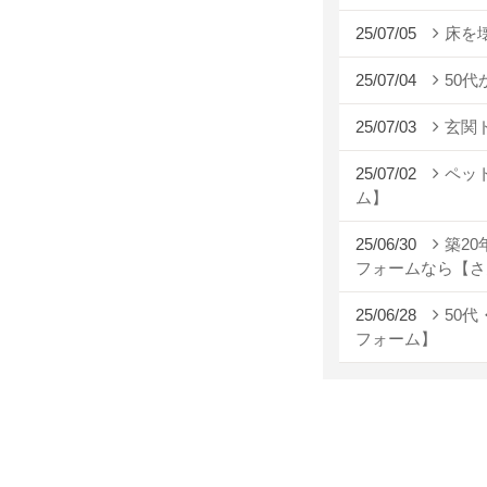
25/07/05
床を
25/07/04
50
25/07/03
玄関
25/07/02
ペッ
ム】
25/06/30
築2
フォームなら【さ
25/06/28
50
フォーム】