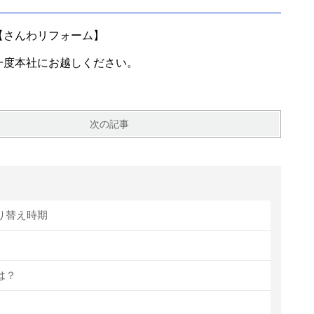
【さんわリフォーム】
一度本社にお越しください。
次の記事
り替え時期
は？