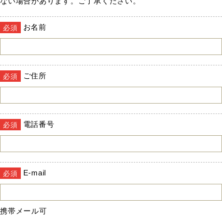
ない場合があります。ご了承ください。
お名前
必須
ご住所
必須
電話番号
必須
E-mail
必須
携帯メール可